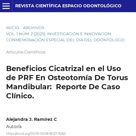
REVISTA CIENTÍFICA ESPACIO ODONTOLÓGICO
INICIO
/
ARCHIVOS
/
VOL. 1 NÚM. 2 (2025): INVESTIGACIÓN E INNOVACIÓN:
CONMEMORACIÓN ESPECIAL DEL DÍA DEL ODONTÓLOGO
/
Artículos Científicos
Beneficios Cicatrizal en el Uso
de PRF En Osteotomía De Torus
Mandibular: Reporte De Caso
Clínico.
Alejandra J. Ramírez C
Autor/a
https://orcid.org/0009-0008-8037-8260