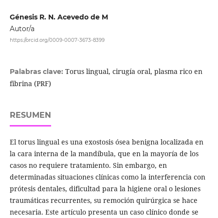
Génesis R. N. Acevedo de M
Autor/a
https://orcid.org/0009-0007-3673-8399
Torus lingual, cirugía oral, plasma rico en
Palabras clave:
fibrina (PRF)
RESUMEN
El torus lingual es una exostosis ósea benigna localizada en
la cara interna de la mandíbula, que en la mayoría de los
casos no requiere tratamiento. Sin embargo, en
determinadas situaciones clínicas como la interferencia con
prótesis dentales, dificultad para la higiene oral o lesiones
traumáticas recurrentes, su remoción quirúrgica se hace
necesaria. Este artículo presenta un caso clínico donde se