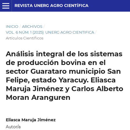
REVISTA UNERG AGRO CIENTÍFICA
INICIO
/
ARCHIVOS
/
VOL. 6 NÚM. 1 (2025): UNERG AGRO CIENTIFICA
/
Artículos Científicos
Análisis integral de los sistemas
de producción bovina en el
sector Guarataro municipio San
Felipe, estado Yaracuy. Eliasca
Maruja Jiménez y Carlos Alberto
Moran Aranguren
Eliasca Maruja Jiménez
Autor/a