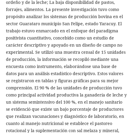
ordeño y de la leche; La baja disponibilidad de pastos,
forrajes, alimentos. La presente investigación tuvo como
propósito analizar los sistemas de producción bovina en el
sector Guarataro municipio San Felipe, estado Yaracuy. El
trabajo estuvo enmarcado en el enfoque del paradigma
positivista cuantitativo, concebido como un estudio de
carácter descriptivo y apoyado en un diseño de campo no
experimental. Se utilizó una muestra censal de 15 unidades
de producción, la información se recopiló mediante una
encuesta como instrumento, elaborándose una base de
datos para un análisis estadístico descriptivo. Estos valores
se registraron en tablas y figuras gráficas para su mejor
comprensión. El 90 % de las unidades de producción tuvo
como principal actividad productiva la ganadería de leche y
un sistema semintensivo del 100 %, en el manejo sanitario
se evidenció que existe un bajo porcentaje de productores
que realizan vacunaciones y diagnóstico de laboratorio, en
cuanto al manejo nutricional se establece el pastoreo
rotacional y la suplementación con sal melaza y mineral,