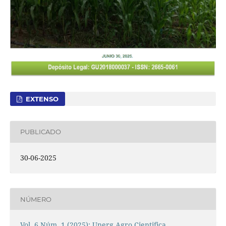
EXTENSO
PUBLICADO
30-06-2025
NÚMERO
Vol. 6 Núm. 1 (2025): Unerg Agro Cientifica