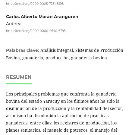
https://orcid.org/0009-0005-7331-5198
Carlos Alberto Morán Aranguren
Autor/a
https://orcid.org/0009-0000-2640-6795
Análisis integral, Sistemas de Producción
Palabras clave:
Bovina, ganadería, producción, ganadería bovina.
RESUMEN
Los principales problemas que confronta la ganadería
bovina del estado Yaracuy en los últimos años ha sido la
disminución de la producción y la rentabilidad del sector,
así mismo ha disminuido la aplicación de prácticas
ganaderas, entre ellas: los registros de producción, los
planes sanitarios, el manejo de potreros, el manejo del