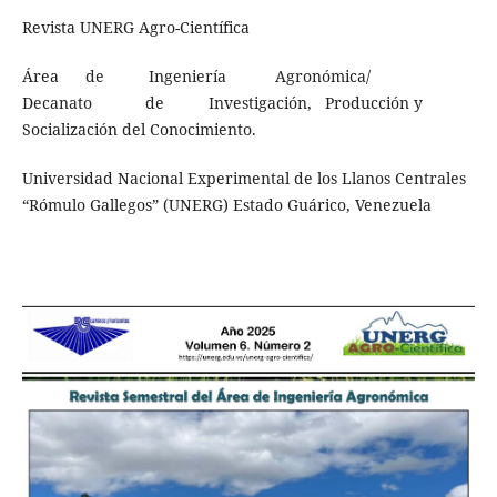
Revista UNERG Agro-Científica
Área de Ingeniería Agronómica/
Decanato de Investigación, Producción y
Socialización del Conocimiento.
Universidad Nacional Experimental de los Llanos Centrales
“Rómulo Gallegos” (UNERG) Estado Guárico, Venezuela