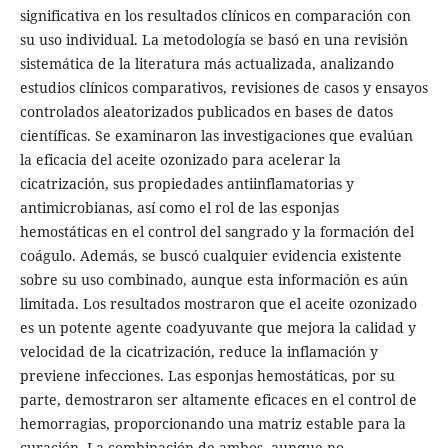
significativa en los resultados clínicos en comparación con
su uso individual. La metodología se basó en una revisión
sistemática de la literatura más actualizada, analizando
estudios clínicos comparativos, revisiones de casos y ensayos
controlados aleatorizados publicados en bases de datos
científicas. Se examinaron las investigaciones que evalúan
la eficacia del aceite ozonizado para acelerar la
cicatrización, sus propiedades antiinflamatorias y
antimicrobianas, así como el rol de las esponjas
hemostáticas en el control del sangrado y la formación del
coágulo. Además, se buscó cualquier evidencia existente
sobre su uso combinado, aunque esta información es aún
limitada. Los resultados mostraron que el aceite ozonizado
es un potente agente coadyuvante que mejora la calidad y
velocidad de la cicatrización, reduce la inflamación y
previene infecciones. Las esponjas hemostáticas, por su
parte, demostraron ser altamente eficaces en el control de
hemorragias, proporcionando una matriz estable para la
curación. La combinación de ambos, aunque no