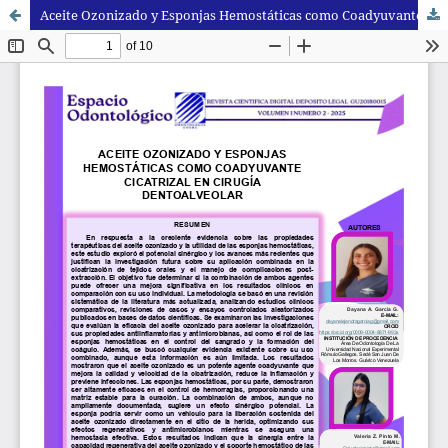
Aceite Ozonizado y Esponjas Hemostáticas como Coadyuvante Cicatrizal en Cirugía Dentoalveolar.